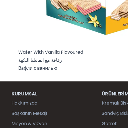
Wafer With Vanilla Flavoured
رقاقة مع الفانيليا النكهة
Вафли с ванилью
KURUMSAL
ÜRÜNLERİM
Hakkımızda
Kremalı Bis
Başkanın Mesajı
Sandviç Bisk
Misyon & Vizyon
Gofret