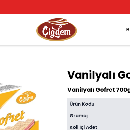
B
Vanilyalı G
Vanilyalı Gofret 700
Ürün Kodu
Gramaj
Koli İçi Adet