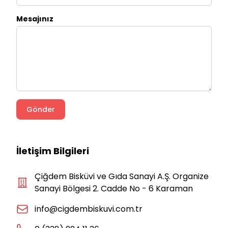
Mesajınız
Gönder
İletişim Bilgileri
Çiğdem Bisküvi ve Gıda Sanayi A.Ş. Organize
Sanayi Bölgesi 2. Cadde No - 6 Karaman
info@cigdembiskuvi.com.tr