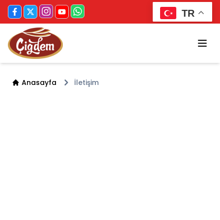
TR
Anasayfa
İletişim