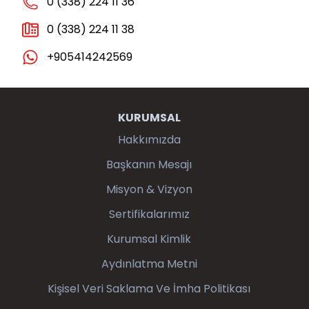
0 (338) 224 11 36
0 (338) 224 11 38
+905414242569
KURUMSAL
Hakkımızda
Başkanın Mesajı
Misyon & Vizyon
Sertifikalarımız
Kurumsal Kimlik
Aydınlatma Metni
Kişisel Veri Saklama Ve İmha Politikası