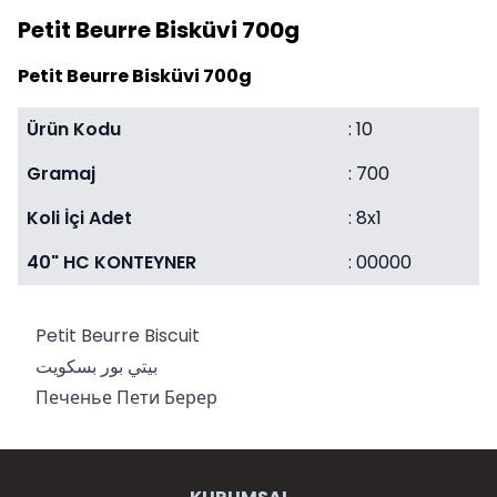
Petit Beurre Bisküvi 700g
Petit Beurre Bisküvi 700g
Ürün Kodu
: 10
Gramaj
: 700
Koli İçi Adet
: 8x1
40" HC KONTEYNER
: 00000
Petit Beurre Biscuit
بيتي بور بسكويت
Печенье Пети Берер