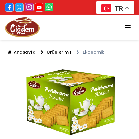
TR
Anasayfa
Ürünlerimiz
Ekonomik