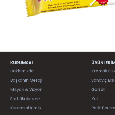
KURUMSAL
ÜRÜNLERİM
Hakkımızda
Kremalı Bis
Başkanın Mesajı
Sandviç Bisk
Misyon & Vizyon
Gofret
Sertifikalarımız
Kek
Kurumsal Kimlik
Petit Beurre