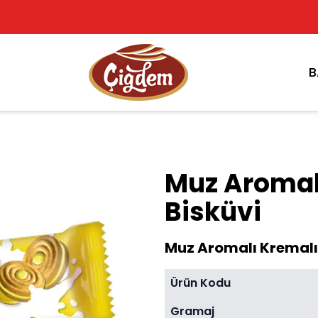
B
Muz Aromal
Bisküvi
Muz Aromalı Kremalı
Ürün Kodu
Gramaj