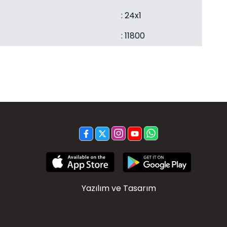
: 24x1
: 11800
Yazılım ve Tasarım