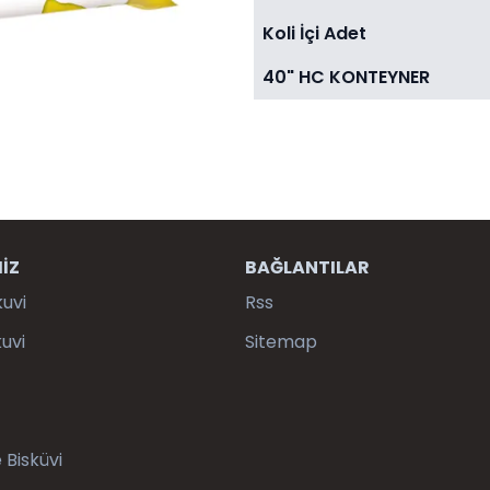
Koli İçi Adet
40" HC KONTEYNER
İZ
BAĞLANTILAR
kuvi
Rss
uvi
Sitemap
 Bisküvi