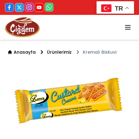
TR
Anasayfa
Ürünlerimiz
Kremalı Biskuvi